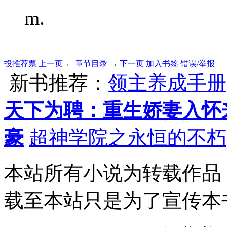
m.
投推荐票
上一页
←
章节目录
→
下一页
加入书签
错误/举报
新书推荐：
领主养成手册
天下为聘：重生娇妻入怀
豪
超神学院之永恒的不朽
本站所有小说为转载作品
载至本站只是为了宣传本