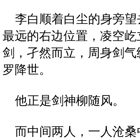
李白顺着白尘的身旁望
最远的右边位置，凌空屹
剑，孑然而立，周身剑气
罗降世。
他正是剑神柳随风。
而中间两人，一人沧桑