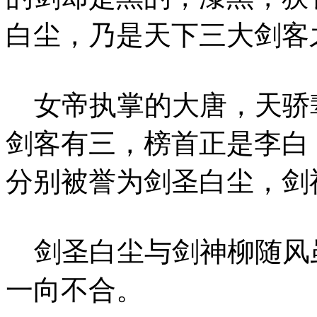
白尘，乃是天下三大剑客
女帝执掌的大唐，天骄
剑客有三，榜首正是李白
分别被誉为剑圣白尘，剑
剑圣白尘与剑神柳随风虽
一向不合。