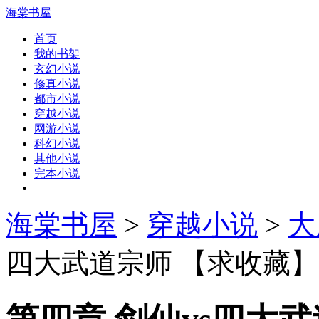
海棠书屋
首页
我的书架
玄幻小说
修真小说
都市小说
穿越小说
网游小说
科幻小说
其他小说
完本小说
海棠书屋
>
穿越小说
>
大
四大武道宗师 【求收藏】