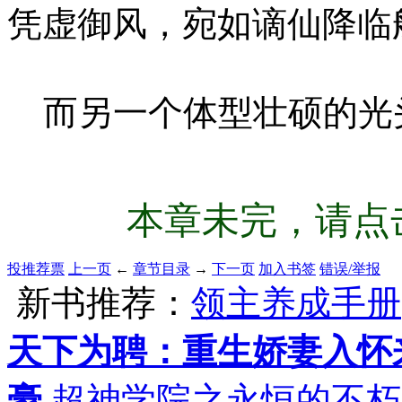
凭虚御风，宛如谪仙降临
而另一个体型壮硕的光
本章未完，请点击
投推荐票
上一页
←
章节目录
→
下一页
加入书签
错误/举报
新书推荐：
领主养成手册
天下为聘：重生娇妻入怀
豪
超神学院之永恒的不朽