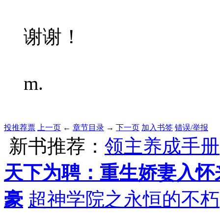
谢谢！
m.
投推荐票
上一页
←
章节目录
→
下一页
加入书签
错误/举报
新书推荐：
领主养成手册
天下为聘：重生娇妻入怀
豪
超神学院之永恒的不朽