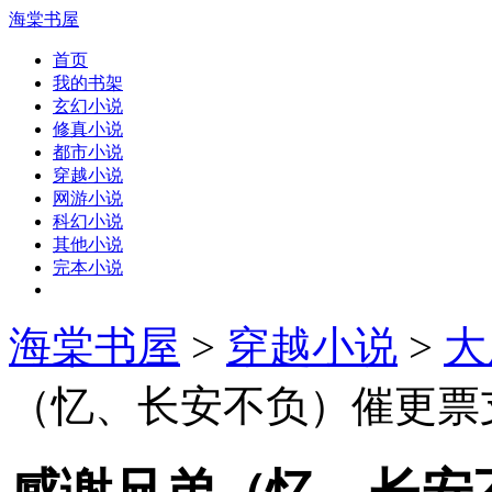
海棠书屋
首页
我的书架
玄幻小说
修真小说
都市小说
穿越小说
网游小说
科幻小说
其他小说
完本小说
海棠书屋
>
穿越小说
>
大
（忆、长安不负）催更票