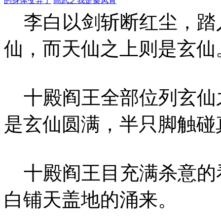
的身体变异了
高武之我是秦凤青
李白以剑斩断红尘，踏
仙，而天仙之上则是玄仙
十殿阎王全部位列玄仙
是玄仙圆满，半只脚触碰
十殿阎王目充满杀意的看
白铺天盖地的涌来。