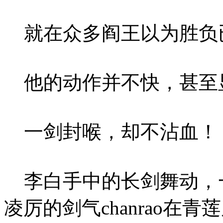
就在众多阎王以为胜负
他的动作并不快，甚至
一剑封喉，却不沾血！
李白手中的长剑舞动，
凌厉的剑气chanrao在