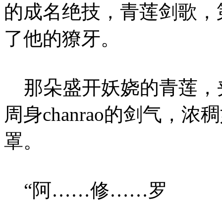
的成名绝技，青莲剑歌，
了他的獠牙。
那朵盛开妖娆的青莲，
周身chanrao的剑气，
罩。
“阿……修……罗