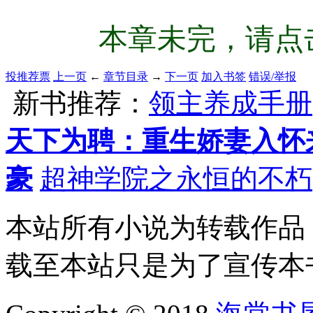
本章未完，请点击
投推荐票
上一页
←
章节目录
→
下一页
加入书签
错误/举报
新书推荐：
领主养成手册
天下为聘：重生娇妻入怀
豪
超神学院之永恒的不朽
本站所有小说为转载作品
载至本站只是为了宣传本