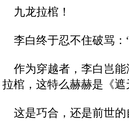
九龙拉棺！
李白终于忍不住破骂：“
作为穿越者，李白岂能
拉棺，这特么赫赫是《遮
这是巧合，还是前世的