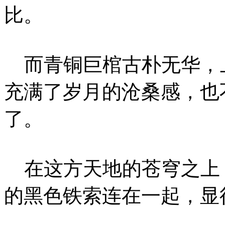
比。
而青铜巨棺古朴无华，
充满了岁月的沧桑感，也
了。
在这方天地的苍穹之上
的黑色铁索连在一起，显