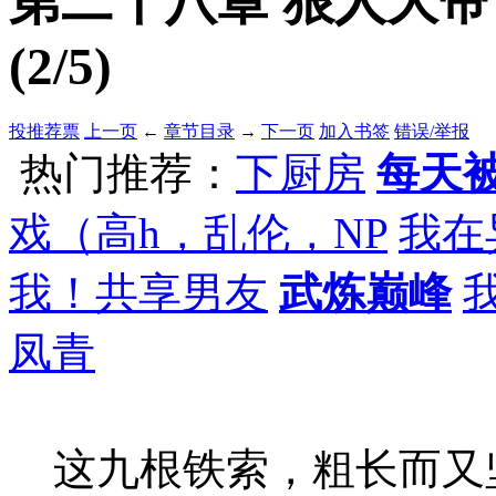
第二十八章 狠人大帝
(2/5)
投推荐票
上一页
←
章节目录
→
下一页
加入书签
错误/举报
热门推荐：
下厨房
每天被
戏（高h，乱伦，NP
我在
我！共享男友
武炼巅峰
凤青
这九根铁索，粗长而又坚