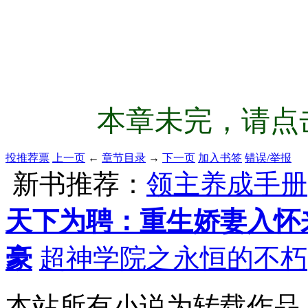
本章未完，请点击
投推荐票
上一页
←
章节目录
→
下一页
加入书签
错误/举报
新书推荐：
领主养成手册
天下为聘：重生娇妻入怀
豪
超神学院之永恒的不朽
本站所有小说为转载作品