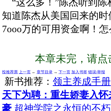
“这么多！”陈杰听到陈
知道陈杰从美国回来的时
7ooo万的可用资金啊！
本章未完，请点击
投推荐票
上一页
←
章节目录
→
下一页
加入书签
错误/举报
新书推荐：
领主养成手册
天下为聘：重生娇妻入怀
豪
超神学院之永恒的不朽