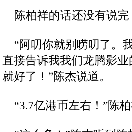
陈柏祥的话还没有说完
“阿叨你就别唠叨了。我
直接告诉我我们龙腾影业
就好了！”陈杰说道。
“3.7亿港币左右！”陈