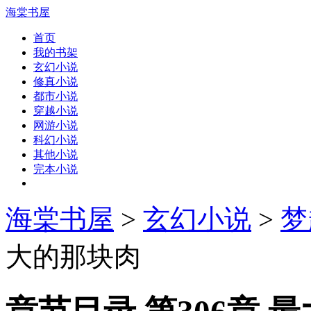
海棠书屋
首页
我的书架
玄幻小说
修真小说
都市小说
穿越小说
网游小说
科幻小说
其他小说
完本小说
海棠书屋
>
玄幻小说
>
梦
大的那块肉