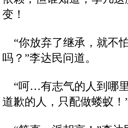
变！
“你放弃了继承，就不怕
吗？”李达民问道。
“呵…有志气的人到哪里
道歉的人，只配做蝼蚁！