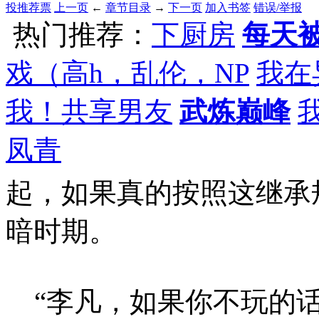
投推荐票
上一页
←
章节目录
→
下一页
加入书签
错误/举报
热门推荐：
下厨房
每天被
戏（高h，乱伦，NP
我在
我！共享男友
武炼巅峰
凤青
起，如果真的按照这继承
暗时期。
“李凡，如果你不玩的话