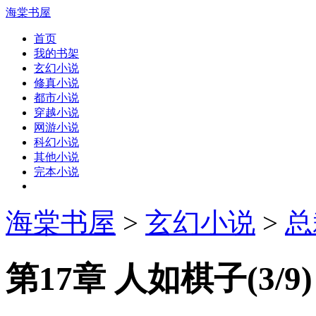
海棠书屋
首页
我的书架
玄幻小说
修真小说
都市小说
穿越小说
网游小说
科幻小说
其他小说
完本小说
海棠书屋
>
玄幻小说
>
总
第17章 人如棋子(3/9)