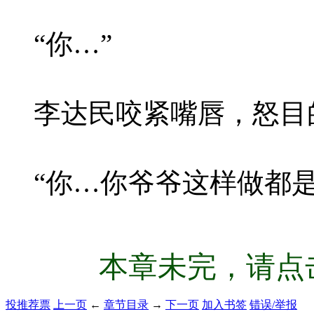
“你…”
李达民咬紧嘴唇，怒目
“你…你爷爷这样做都
本章未完，请点击
投推荐票
上一页
←
章节目录
→
下一页
加入书签
错误/举报